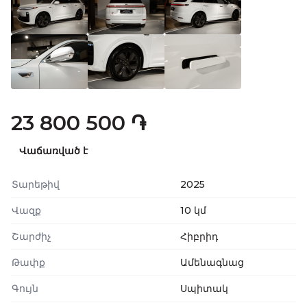
23 800 500 ֏
Վաճառված է
Տարեթիվ
2025
Վազք
10 կմ
Շարժիչ
Հիբրիդ
Թափք
Ամենագնաց
Գույն
Սպիտակ