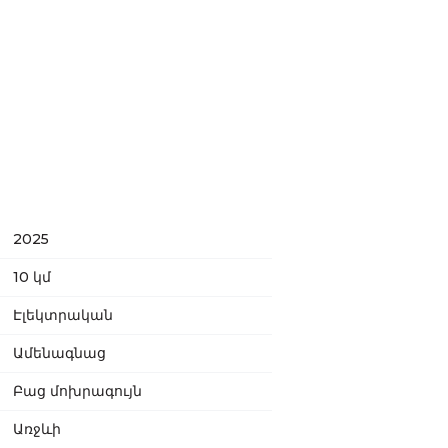
2025
10 կմ
Էլեկտրական
Ամենագնաց
Բաց մոխրագույն
Առջևի