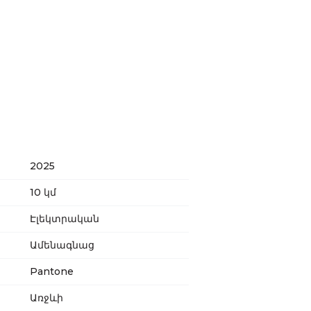
2025
10 կմ
Էլեկտրական
Ամենագնաց
Pantone
Առջևի