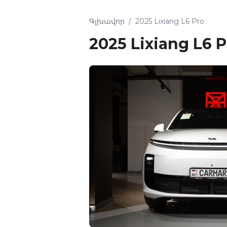
Գլխավոր
/
2025 Lixiang L6 Pro
2025 Lixiang L6 P