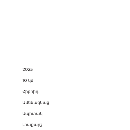
2025
10 կմ
Հիբրիդ
Ամենագնաց
Սպիտակ
Լիաքարշ