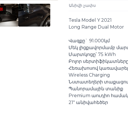
Անիվի չափս
Tesla Model Y 2021
Long Range Dual Motor
Վազքը` 91.000կմ
Մեկ լիցքավորմամբ մարտ
Մարտկոցը՝ 75 kWh
Բոլոր սերտիֆիկատները
Հեռախոսով կառավարելո
Wireless Charging
Նստատեղերի տաքացու
Պանորամային տանիք
Premium աուդիո համա
Դիտել մանրամասն