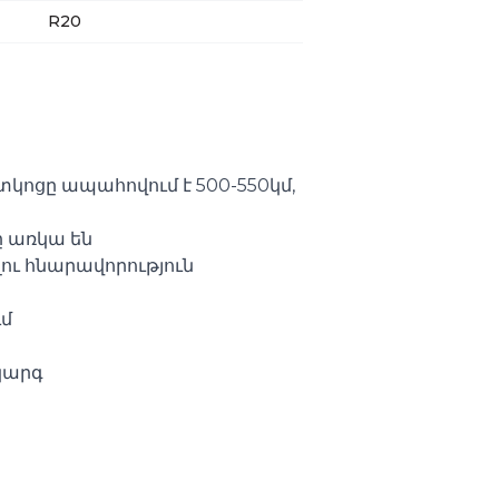
R20
կոցը ապահովում է 500-550կմ,
 առկա են
ւ հնարավորություն
մ
կարգ