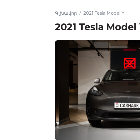
Գլխավոր
/
2021 Tesla Model Y
2021 Tesla Model