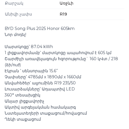
Քարշակ
Առջևի
Անիվի չափս
R19
BYD Song Plus 2025 Honor 605km
Նոր մոդել!
Մարտկոցը՝ 87.04 kWh
1 լիցքավորմամբ՝ մարտկոցը ապահովում է 605 կմ
Շարժիչի առավելագույն հզորությունը` 160 կՎտ / 218
(ձի/ուժ)
Էկրան ՝ սենսորային 15.6՛՛
Չափսերը՝ 4785մմ x 1890մմ x 1660մմ
Անվահեծեր՝ ալյումինե R19 235/50
Լուսարձակները՝ Ադապտիվ LED
360° տեսախցիկ
Անլար լիցքավորիչ
Ակտիվ արգելակման համակարգ
Նստելատեղերի տաքացում/հովացում
Ղեկի տաքացում